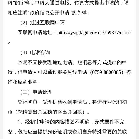
请”的字样；申请人通过电报、传真方式提出申请的，请
相应注明“政府信息公开申请”的字样。
（
2
）通过互联网申请
互联网申请地址：
https://ysqgk.gd.gov.cn/759377/choic
e
（
3
）电话咨询
本局不直接受理通过电话、短消息等方式提出的申
请，但申请人可以通过服务热线电话（
0759-8800885
）咨
询相应的业务。
（三）申请处理
登记初审。受理机构收到申请后，将进行登记和初
审（视情需出具回执的将出具回执）。
1
、经初审申请的内容描述不明确，形式要件不完
整，包括应当提供身份证明或说明自身特殊需要的关联