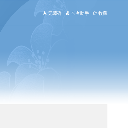
 无障碍
 长者助手
 收藏