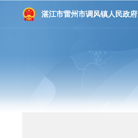
湛江市雷州市调风镇人民政府