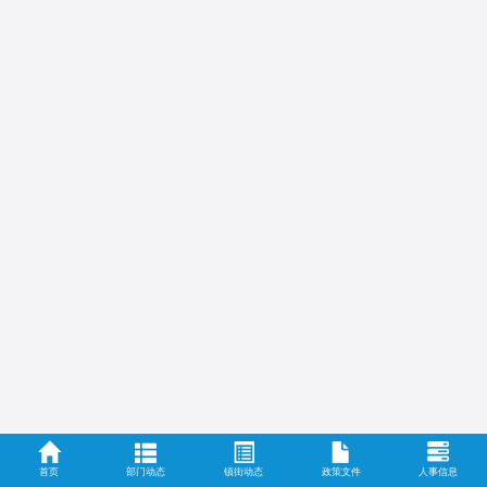
首页
部门动态
镇街动态
政策文件
人事信息