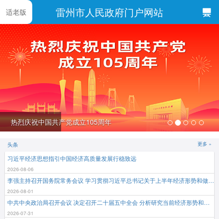
雷州市人民政府门户网站
适老版
热烈庆祝中国共产党成立105周年
头条
更多 »
习近平经济思想指引中国经济高质量发展行稳致远
2026-08-06
李强主持召开国务院常务会议 学习贯彻习近平总书记关于上半年经济形势和做好下半年经济工作的重要讲话精神
2026-08-01
中共中央政治局召开会议 决定召开二十届五中全会 分析研究当前经济形势和经济工作 中共中央总书记习近平主持会议
2026-07-31