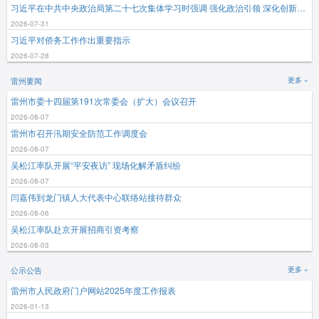
习近平在中共中央政治局第二十七次集体学习时强调 强化政治引领 深化创新发展 高质量推进国防和军队现代化
2026-07-31
习近平对侨务工作作出重要指示
2026-07-28
雷州要闻
更多 »
雷州市委十四届第191次常委会（扩大）会议召开
2026-08-07
雷州市召开汛期安全防范工作调度会
2026-08-07
吴松江率队开展“平安夜访” 现场化解矛盾纠纷
2026-08-07
闫嘉伟到龙门镇人大代表中心联络站接待群众
2026-08-06
吴松江率队赴京开展招商引资考察
2026-08-03
公示公告
更多 »
雷州市人民政府门户网站2025年度工作报表
2026-01-13