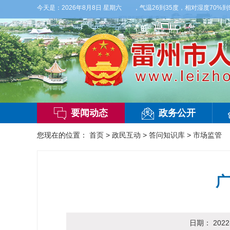
天白天，多云，局部有雷阵雨，偏西风2到3级，气温26到35度，相对湿度70%到95
今天是：
2026年8月8日 星期六
要闻动态
政务公开
您现在的位置：
首页
>
政民互动
>
答问知识库
>
市场监管
广
日期：
2022