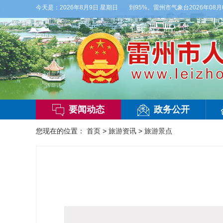
西风3级，气温27到36度，相对湿度55%到95%。雷州市气象台2026年08月0
今天是：
2026年8月9日 星期日
要闻动态
政务公开
您现在的位置：
首页
>
旅游资讯
>
旅游景点