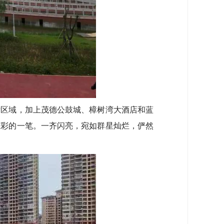
区域，加上茂德公鼓城、樟树湾大酒店和蓝
重彩的一笔。一齐闪亮，宛如群星灿烂，俨然