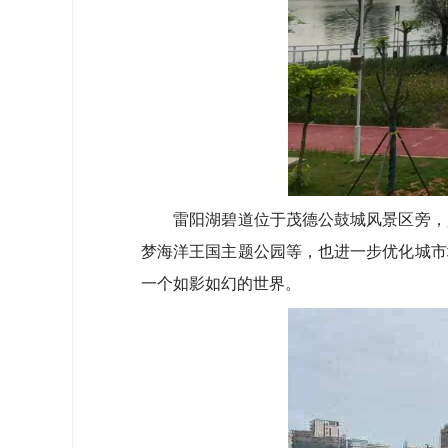
雷阳湖碧道位于茂德公鼓城风景区旁，是
梦海洋王国主题公园等，也进一步优化城市
一个如影如幻的世界。