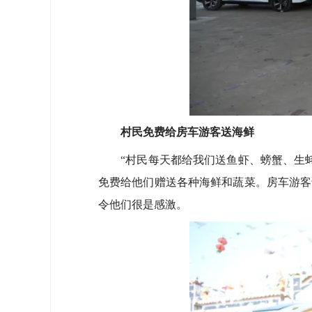
村民免费给房车游客送海鲜
“村民每天都给我们送鱼虾、螃蟹、生蚝，
免费给他们赠送各种海鲜和蔬菜。房车游客
令他们很是感激。