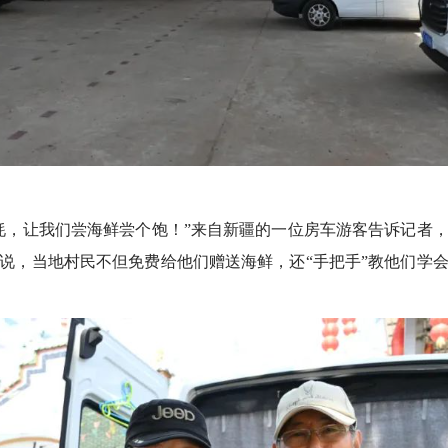
让我们尝海鲜尝个饱！”来自新疆的一位房车游客告诉记者，
说，当地村民不但免费给他们赠送海鲜，还“手把手”教他们学