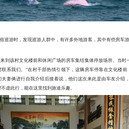
巡游时，发现巡游人群中，有许多外地游客，其中有些房车游
到该村文化楼前和休闲广场的房车集结集体停放场所。当时一
时联系我们。”在村干部热情引领下，这辆房车停靠在文化楼前
们夫妻俩进行自我介绍后接着说，他们这次来此是由车友介绍，
望不虚此行，能在这里找到旅途乐趣。