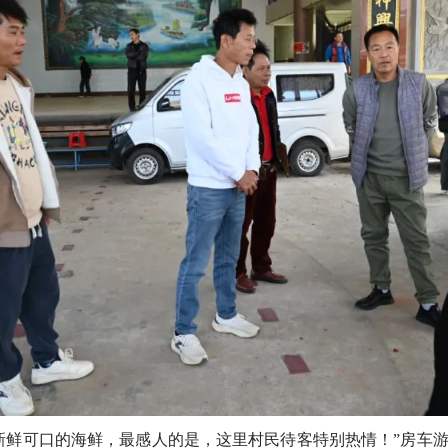
鲜可口的海鲜，最感人的是，这里村民待客特别热情！”房车游