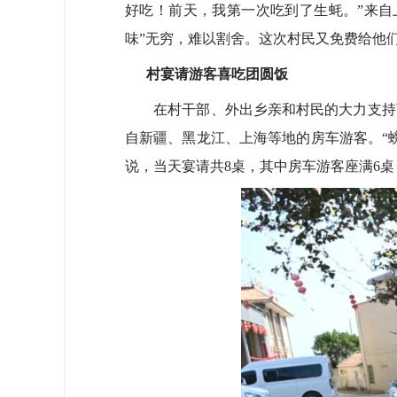
好吃！前天，我第一次吃到了生蚝。”来自
味”无穷，难以割舍。这次村民又免费给他
村宴请游客喜吃团圆饭
在村干部、外出乡亲和村民的大力支持下
自新疆、黑龙江、上海等地的房车游客。“
说，当天宴请共8桌，其中房车游客座满6