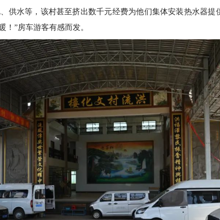
、供水等，该村甚至挤出数千元经费为他们集体安装热水器提
暖！”房车游客有感而发。