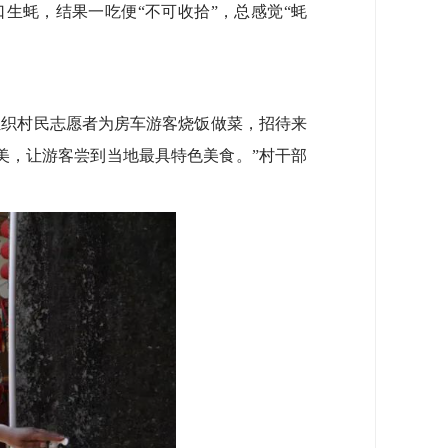
生蚝，结果一吃便“不可收拾”，总感觉“蚝
织村民志愿者为房车游客烧饭做菜，招待来
美，让游客尝到当地最具特色美食。”村干部