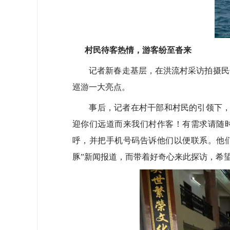
村民待客热情，游客纷至沓来
记者新春走基层，在洪流村采访拍摄民俗
巡游一大亮点。
事后，记者在村干部和村民的引领下，来
迎你们远道而来我们村作客！有需求请随
呼，并把手机号码告诉他们以便联系。他
豚”新闻报道，而带着好奇心来此探访，希