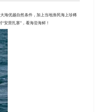
大海优越自然条件，加上当地渔民海上珍稀
村“安营扎寨”，看海尝海鲜！