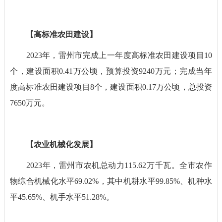
【高标准农田建设】
2023年，雷州市完成上一年度高标准农田建设项目10
个，建设面积0.41万公顷，预算投资9240万元；完成当年
度高标准农田建设项目8个，建设面积0.17万公顷，总投资
7650万元。
【农业机械化发展】
2023年，雷州市农机总动力115.62万千瓦。全市农作
物综合机械化水平69.02%，其中机耕水平99.85%、机种水
平45.65%、机手水平51.28%。