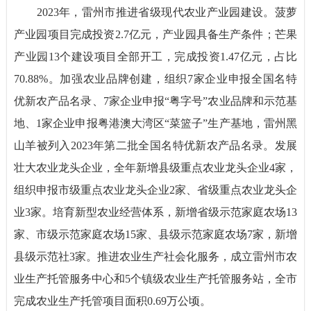
2023年，雷州市推进省级现代农业产业园建设。菠萝
产业园项目完成投资2.7亿元，产业园具备生产条件；芒果
产业园13个建设项目全部开工，完成投资1.47亿元，占比
70.88%。加强农业品牌创建，组织7家企业申报全国名特
优新农产品名录、7家企业申报“粤字号”农业品牌和示范基
地、1家企业申报粤港澳大湾区“菜篮子”生产基地，雷州黑
山羊被列入2023年第二批全国名特优新农产品名录。发展
壮大农业龙头企业，全年新增县级重点农业龙头企业4家，
组织申报市级重点农业龙头企业2家、省级重点农业龙头企
业3家。培育新型农业经营体系，新增省级示范家庭农场13
家、市级示范家庭农场15家、县级示范家庭农场7家，新增
县级示范社3家。推进农业生产社会化服务，成立雷州市农
业生产托管服务中心和5个镇级农业生产托管服务站，全市
完成农业生产托管项目面积0.69万公顷。