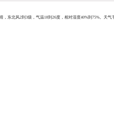
，东北风2到3级，气温18到26度，相对湿度40%到75%。天