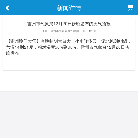
新闻详情
雷州市气象局12月20日傍晚发布的天气预报
来源：雷州市气象局 发布时间：2021-12-20
【雷州晚间天气】今晚到明天白天，小雨转多云，偏北风3到4级，
气温14到21度，相对湿度50%到90%。雷州市气象台12月20日傍
晚发布