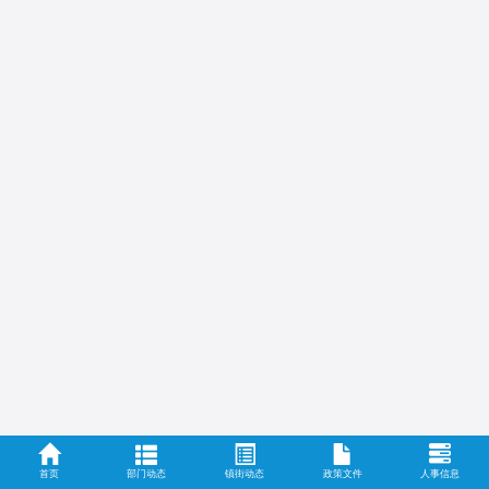
首页
部门动态
镇街动态
政策文件
人事信息