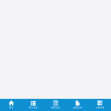
首页
部门动态
镇街动态
政策文件
人事信息