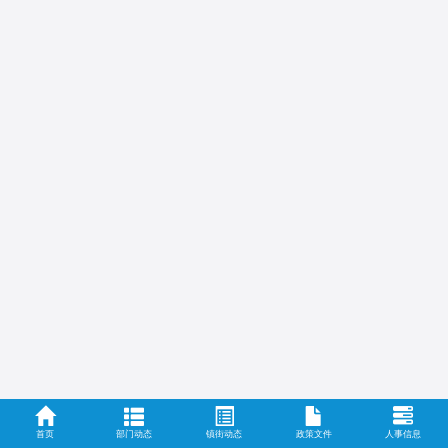
首页
部门动态
镇街动态
政策文件
人事信息