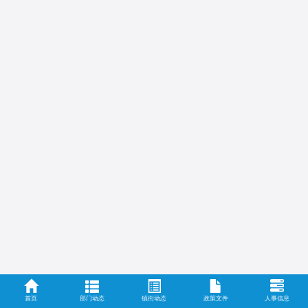
首页
部门动态
镇街动态
政策文件
人事信息