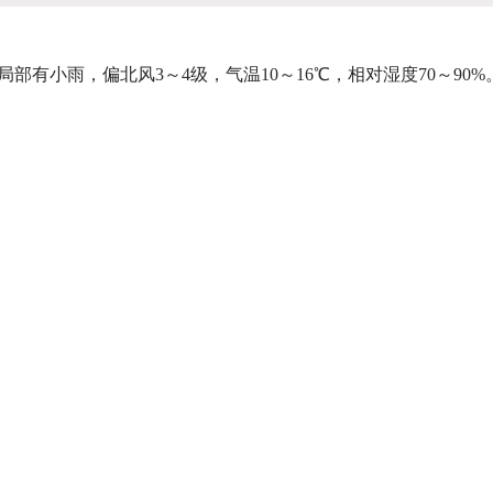
有小雨，偏北风3～4级，气温10～16℃，相对湿度70～90%