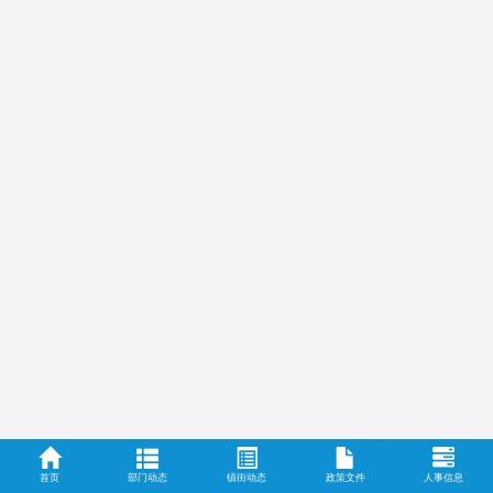
首页
部门动态
镇街动态
政策文件
人事信息