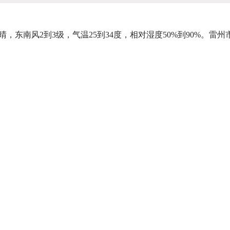
南风2到3级，气温25到34度，相对湿度50%到90%。雷州市气