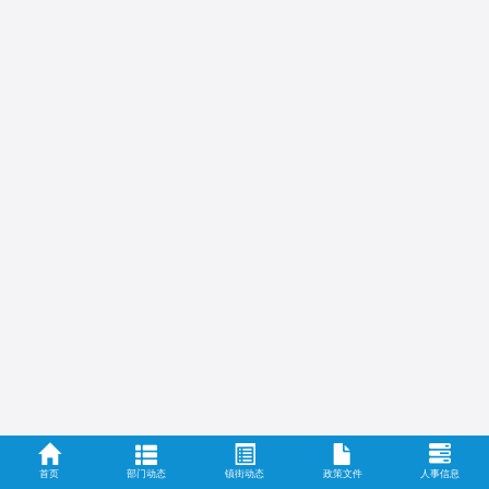
首页
部门动态
镇街动态
政策文件
人事信息