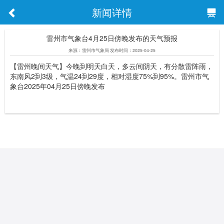
新闻详情
雷州市气象台4月25日傍晚发布的天气预报
来源：雷州市气象局 发布时间：2025-04-25
【雷州晚间天气】今晚到明天白天，多云间阴天，有分散雷阵雨，
东南风2到3级，气温24到29度，相对湿度75%到95%。雷州市气
象台2025年04月25日傍晚发布