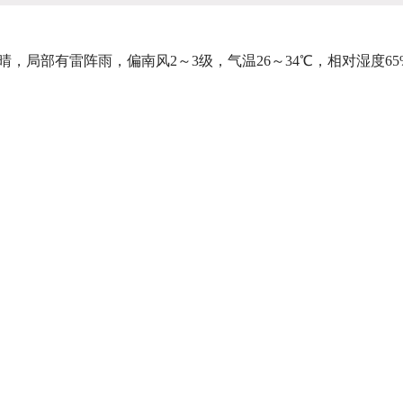
局部有雷阵雨，偏南风2～3级，气温26～34℃，相对湿度65