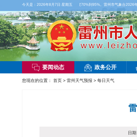
，偏西风2-3级，气温26到35度，相对湿度70%到95%。雷州市气象台2026年0
今天是：
2026年8月7日 星期五
要闻动态
政务公开
您现在的位置：
首页
>
雷州天气预报
>
每日天气
雷
日