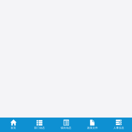
首页
部门动态
镇街动态
政策文件
人事信息