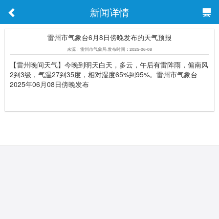
新闻详情
雷州市气象台6月8日傍晚发布的天气预报
来源：雷州市气象局 发布时间：2025-06-08
【雷州晚间天气】今晚到明天白天，多云，午后有雷阵雨，偏南风
2到3级，气温27到35度，相对湿度65%到95%。雷州市气象台
2025年06月08日傍晚发布