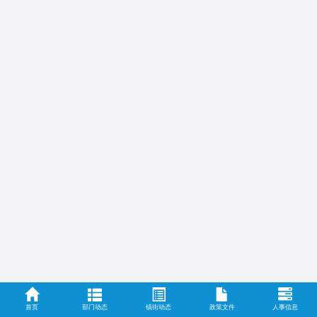
首页
部门动态
镇街动态
政策文件
人事信息