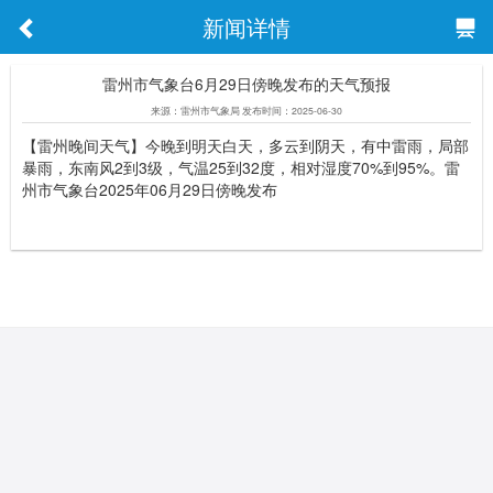
新闻详情
雷州市气象台6月29日傍晚发布的天气预报
来源：雷州市气象局 发布时间：2025-06-30
【雷州晚间天气】今晚到明天白天，多云到阴天，有中雷雨，局部
暴雨，东南风2到3级，气温25到32度，相对湿度70%到95%。雷
州市气象台2025年06月29日傍晚发布