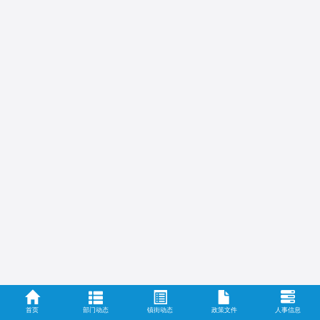
首页
部门动态
镇街动态
政策文件
人事信息