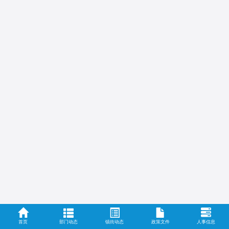
首页
部门动态
镇街动态
政策文件
人事信息