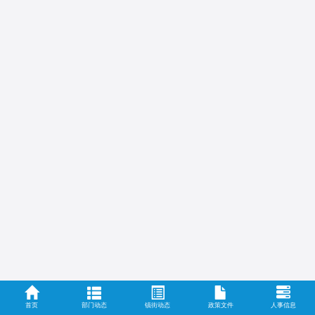
首页
部门动态
镇街动态
政策文件
人事信息