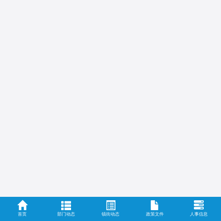
首页
部门动态
镇街动态
政策文件
人事信息