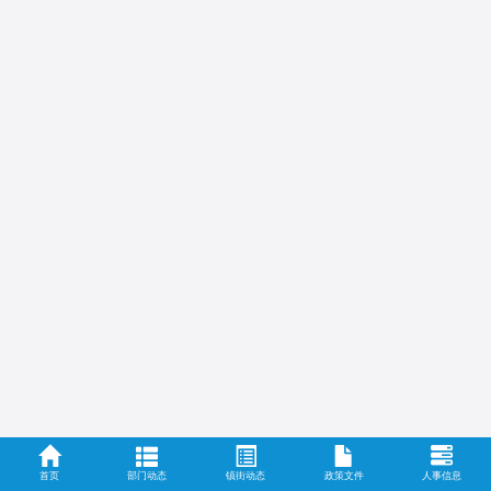
首页
部门动态
镇街动态
政策文件
人事信息