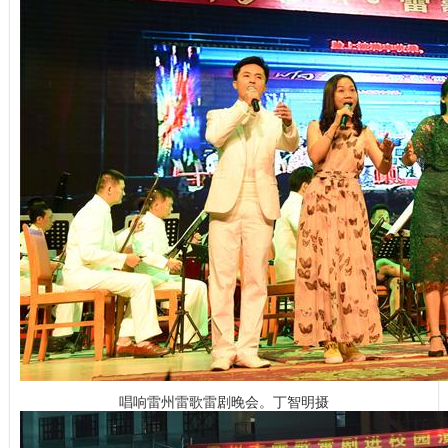
唱响雷州雷歌雷剧晚会。丁智明摄