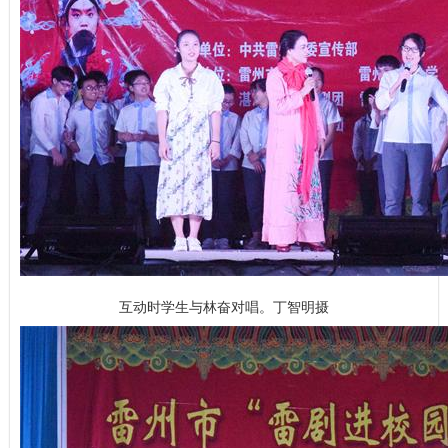
互动时学生与林奋对唱。丁智明摄