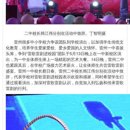
二中校长韩江伟分别在活动中致辞。丁智明摄
雷州很多中小学校力争该团队到学校演出，以加强学生传统文
化教育，培养学生爱家爱校、爱乡爱国的人文情怀。雷州一中喜拔
头筹，争到“雷歌雷剧进校园”团队于5月13日晚上在一中新校区演
出，为一中全体师生捧上一场精彩的艺术大餐。14日晚，雷州二中
也紧跟其后，在学校广场接力艺术薪火，让全体师生共尝雷歌雷剧
盛宴。雷州一中校长蔡日春、雷州二中校长韩江伟分别在活动中致
辞，代表学校对雷歌雷剧进校园表示欢迎和感谢，同时希望学生们
通过观看演出，加深对雷歌雷剧认识，自觉加入到弘扬和传承雷歌
雷剧的行列。