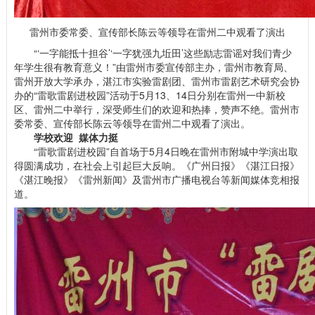
雷州市委常委、宣传部长陈云等领导在雷州二中观看了演出
“‘一字能抵十担谷’‘一字犹强九坵田’这些励志雷谣对我们青少
年学生很有教育意义！”由雷州市委宣传部主办，雷州市教育局、
雷州开放大学承办，湛江市实验雷剧团、雷州市雷剧艺术研究会协
办的“雷歌雷剧进校园”活动于5月13、14日分别在雷州一中新校
区、雷州二中举行，深受师生们的欢迎和热捧，赞声不绝。雷州市
委常委、宣传部长陈云等领导在雷州二中观看了演出。
学校欢迎 媒体力挺
“雷歌雷剧进校园”自首场于5月4日晚在雷州市附城中学演出取
得圆满成功，在社会上引起巨大反响。《广州日报》《湛江日报》
《湛江晚报》《雷州新闻》及雷州市广播电视台等新闻媒体竞相报
道。