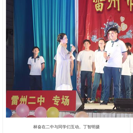
林奋在二中与同学们互动。丁智明摄