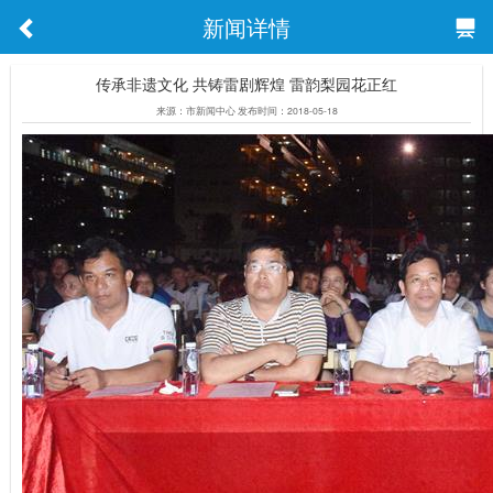
新闻详情
传承非遗文化 共铸雷剧辉煌 雷韵梨园花正红
来源：市新闻中心 发布时间：2018-05-18