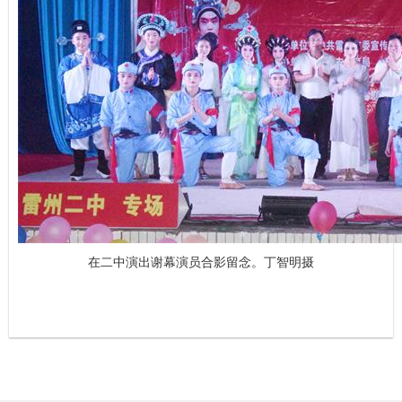
在二中演出谢幕演员合影留念。丁智明摄