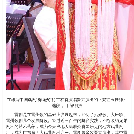
在珠海中国戏剧“梅花奖”得主林奋演唱晋京演出的《梁红玉挂帅》
选段 。丁智明摄
雷剧是在雷州歌的基础上发展起来，经历了姑娘歌、大班歌、
雷州歌剧几个发展阶段。经过近三百年的舞台实践，不断吸纳兄弟
剧种的艺术营养，成为今天当地人民群众喜闻乐见的地方戏曲剧
种，成为广东省四大戏曲剧种之一。雷剧曾多次晋京演出，其中雷