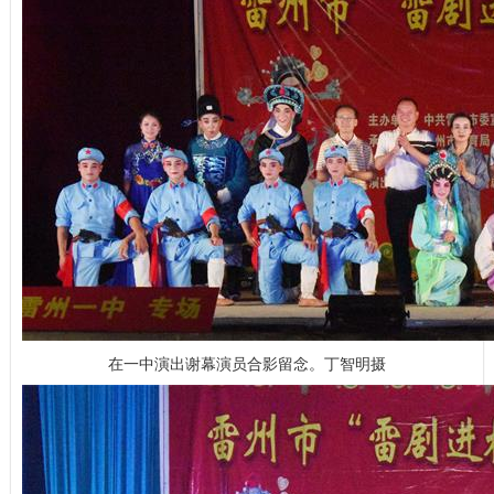
在一中演出谢幕演员合影留念。丁智明摄