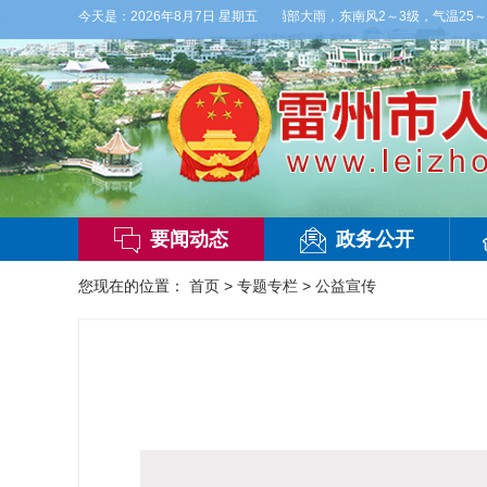
】今晚到明天白天，阴天间多云，有雷阵雨，局部大雨，东南风2～3级，气温25～32℃，
今天是：
2026年8月7日 星期五
要闻动态
政务公开
您现在的位置：
首页
>
专题专栏
>
公益宣传