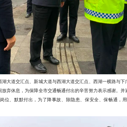
湖大道交汇点、新城大道与西湖大道交汇点、西湖一横路与下广
间放弃休息，为保障全市交通畅通付出的辛苦努力表示感谢。并
守岗位、默默付出，为了降事故、除隐患、保安全、保畅通，用