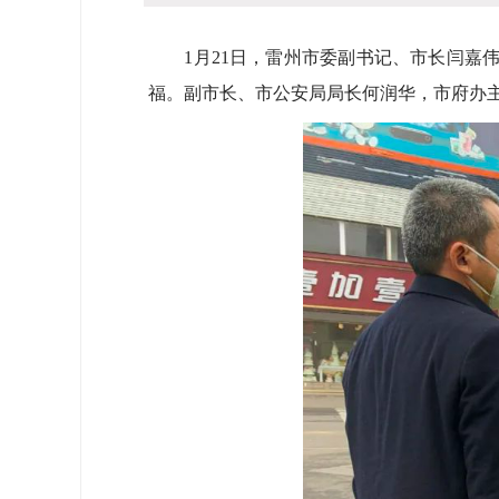
1月21日，雷州市委副书记、市长闫嘉伟
福。副市长、市公安局局长何润华，市府办