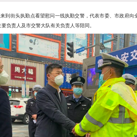
来到街头执勤点看望慰问一线执勤交警，代表市委、市政府向
主要负责人及市交警大队有关负责人等陪同。