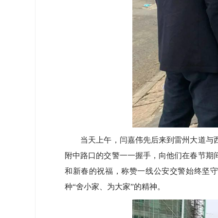
当天上午，闫嘉伟先后来到雷州大道与西
附中路口的交警一一握手，向他们在春节期
和新春的祝福，称赞一线公安交警始终坚
种“舍小家、为大家”的精神。