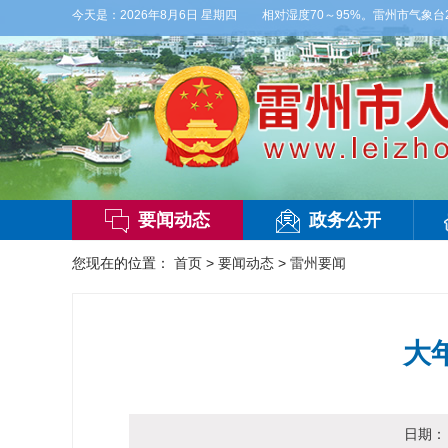
雨，东南风2～3级，气温25～32℃，相对湿度70～95%。雷州市气象台2026年
今天是：
2026年8月6日 星期四
要闻动态
政务公开
您现在的位置：
首页
>
要闻动态
>
雷州要闻
大
日期