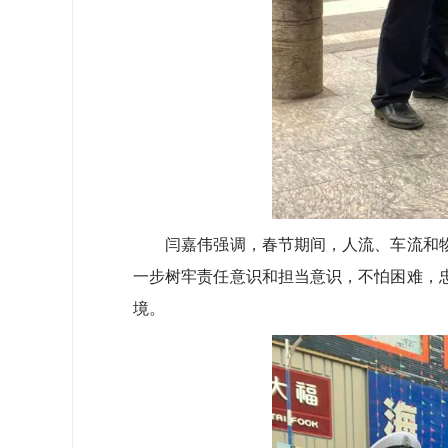
闫嘉伟强调，春节期间，人流、车流和物
一步树牢责任意识和担当意识，不怕困难，
境。