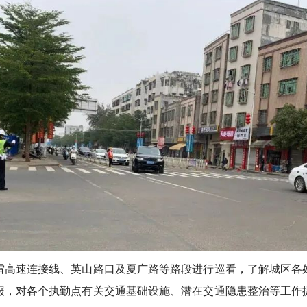
高速连接线、英山路口及夏广路等路段进行巡看，了解城区各处
报，对各个执勤点有关交通基础设施、潜在交通隐患整治等工作