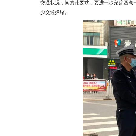
交通状况，闫嘉伟要求，要进一步完善西湖
少交通拥堵。