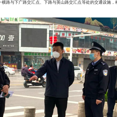
一横路与下广路交汇点、下路与英山路交汇点等处的交通设施，