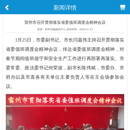
新闻详情
雷州市召开贯彻落实省委值班调度会精神会议
来源：雷州市融媒体中心 发布时间：2023-01-27
1月25日，市委副书记、市长闫嘉伟主持召开贯彻落实
省委值班调度会精神会议，传达省委值班调度会精神，对
春节期间值班值守和安全生产工作进行再部署再落实。市
委常委、政法委书记何荣拔，副市长陈伟斌，市委办、市
府办以及市直各有关单位主要负责人等在主会场参加会
议。