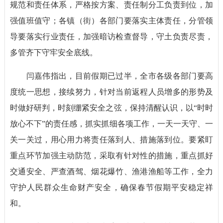
规范和责任体系，严格按方案、责任制分工负责到位，加
强值班值守；各镇（街）各部门要落实主体责任，分管领
导要落实行业责任，加强暗访检查督导，守土负责尽责，
多管齐下守牢安全底线。
闫嘉伟指出，目前假期已过半，全市各级各部门要高
度统一思想，接续努力，针对当前返程人员增多的形势及
时做好研判，时刻绷紧安全之弦，保持清醒认识，以“时时
放心不下”的责任感，抓实抓细各项工作，一天一天守、一
关一关过，用心用力将责任落到人、措施落到位。要紧盯
重点环节加强主动防范，采取有针对性的措施，重点抓好
交通安全、严查酒驾、烟花爆竹、渔港渔船等工作，全力
守护人民群众生命财产安全，确保春节假期平安稳定祥
和。