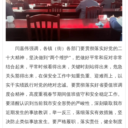
闫嘉伟强调，各镇（街）各部门要贯彻落实好党的二
十大精神，坚决做到“两个维护”，把做好平常和应对非常
结合起来，平常时候看得出来，关键时刻站得出来，危急
关头豁得出来，在保安全工作中知重负重、迎难而上，以
实干实绩践行对党的绝对忠诚。要贯彻落实好省委值班调
度会精神，高度重视春节期间值班值守和安全稳定工作。
要清醒认识到当前我市安全形势的严峻性，深刻吸取我市
近期发生的事故教训，举一反三，落细落实有效措施，坚
决防止类似事故发生。要严格履职，落实责任，健全制度