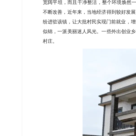
宽阔平坦，而且干净整洁，整个环境焕然一
不断改善，近年来，当地经济得到较好发展
纷进驻该镇，让大批村民实现门前就业，增
似锦，一派美丽迷人风光。一些外出创业乡
村庄。