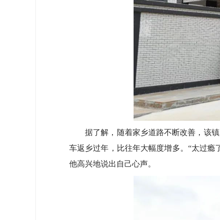
据了解，随着家乡道路不断改善，该镇越
车返乡过年，比往年大幅度增多。“太过瘾
他高兴地说出自己心声。