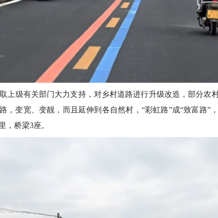
上级有关部门大力支持，对乡村道路进行升级改造，部分农村道
路，变宽、变靓，而且延伸到各自然村，“彩虹路”成“致富路”
里，桥梁3座。