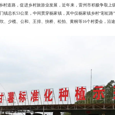
乡村道路，促进乡村旅游业发展，近年来，雷州市积极争取上级
龙门镇总长53公里，中间贯穿杨家镇，其中仅杨家镇乡村“彩虹路
坎、少榄、公和、王排、抉桥、松拍、黄桐等16个村委会，沿