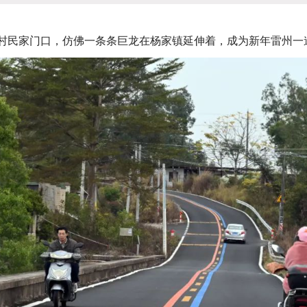
村民家门口，仿佛一条条巨龙在杨家镇延伸着，成为新年雷州一