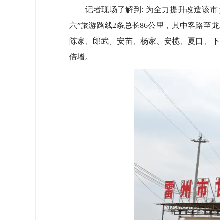
记者现场了解到: 为全力提升改造该市
六”旅游路线2条总长86公里，其中客路至
陈家、郎武、安苗、杨家、安榄、夏口、下
倍增。