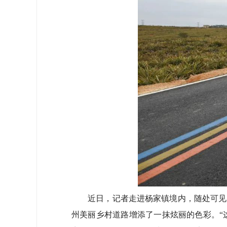
近日，记者走进杨家镇境内，随处可见宽
州美丽乡村道路增添了一抹炫丽的色彩。“