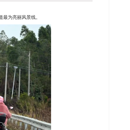
道最为亮丽风景线。