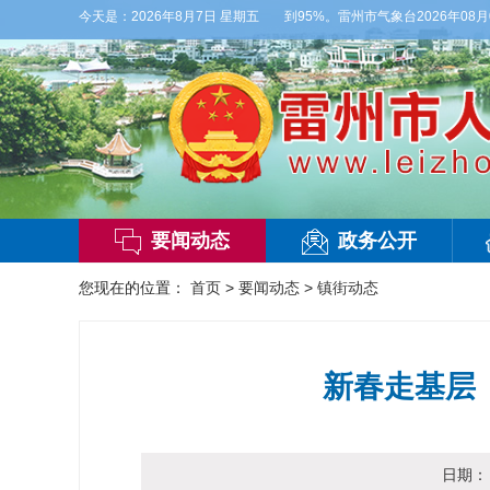
-3级，气温26到35度，相对湿度70%到95%。雷州市气象台2026年08月07日
今天是：
2026年8月7日 星期五
要闻动态
政务公开
您现在的位置：
首页
>
要闻动态
>
镇街动态
新春走基层｜
日期