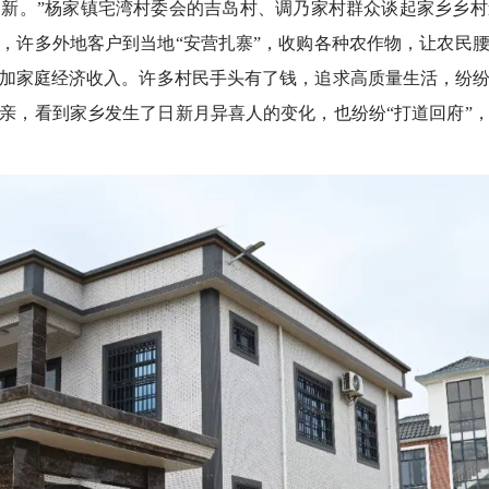
新。”杨家镇宅湾村委会的吉岛村、调乃家村群众谈起家乡乡
，许多外地客户到当地“安营扎寨”，收购各种农作物，让农民
加家庭经济收入。许多村民手头有了钱，追求高质量生活，纷
亲，看到家乡发生了日新月异喜人的变化，也纷纷“打道回府”