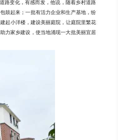
村道路变化，有感而发，他说，随着乡村道路
腰包鼓起来；一批有活力企业和生产基地，纷
纷建起小洋楼，建设美丽庭院，让庭院里繁花
，助力家乡建设，使当地涌现一大批美丽宜居