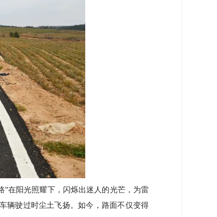
”在阳光照耀下，闪烁出迷人的光芒，为雷
，车辆驶过时尘土飞扬。如今，路面不仅变得