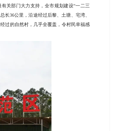
有关部门大力支持，全市规划建设“一二三
”总长36公里，沿途经过后黎、土塘、宅湾、
途经过的自然村，几乎全覆盖，令村民幸福感