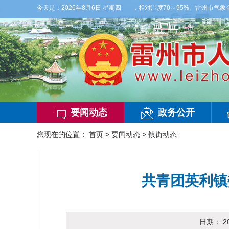
部大雨，东南风2～3级，气温25～32℃，相对湿度70～95%。雷州市气象台202
今天是：
2026年8月6日 星期四
要闻动态
政务公开
您现在的位置：
首页
>
要闻动态
>
镇街动态
共青团英利镇
日期：
2