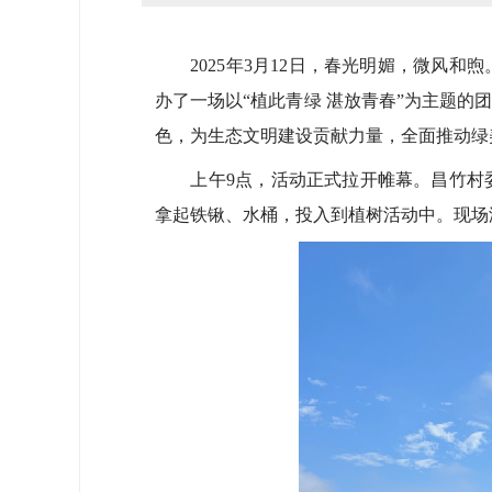
2025年3月12日，春光明媚，微风和
办了一场以“植此青绿 湛放青春”为主题
色，为生态文明建设贡献力量，全面推动绿
上午9点，活动正式拉开帷幕。昌竹村委
拿起铁锹、水桶，投入到植树活动中。现场