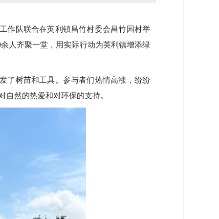
村工作队联合在英利镇昌竹村委会昌竹园村举
0余人齐聚一堂，用实际行动为英利镇增添绿
发了树苗和工具。参与者们热情高涨，纷纷
对自然的热爱和对环保的支持。