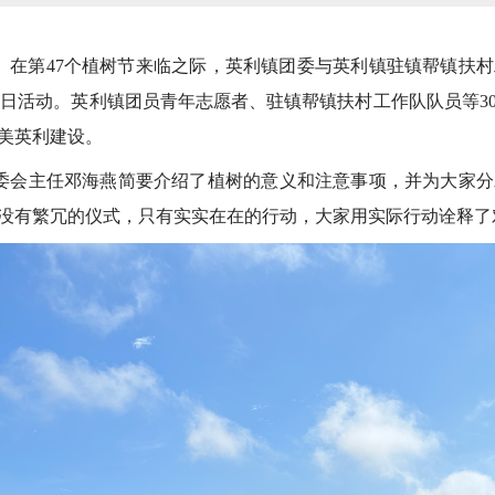
煦。在第47个植树节来临之际，英利镇团委与英利镇驻镇帮镇扶
的团日活动。英利镇团员青年志愿者、驻镇帮镇扶村工作队队员等3
美英利建设。
会主任邓海燕简要介绍了植树的意义和注意事项，并为大家分
没有繁冗的仪式，只有实实在在的行动，大家用实际行动诠释了