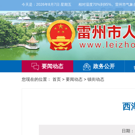
有雷阵雨，偏西风2-3级，气温26到35度，相对湿度70%到95%。雷州市气象台20
今天是：
2026年8月7日 星期五
要闻动态
政务公开
您现在的位置：
首页
>
要闻动态
>
镇街动态
西
日期