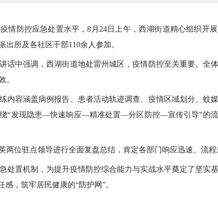
情防控应急处置水平，8月24日上午，西湖街道精心组织开展
出所及各社区干部110余人参加。
话中强调，西湖街道地处雷州城区，疫情防控至关重要。全体
效。
内容涵盖病例报告、患者活动轨迹调查、疫情区域划分、蚊媒
绕“发现隐患—快速响应—精准处置—分区防控—宣传引导”的
两位驻点领导进行全面复盘总结，肯定各部门响应迅速、流程
处置机制，为提升疫情防控综合能力与实战水平奠定了坚实基
任感，筑牢居民健康的“防护网”。