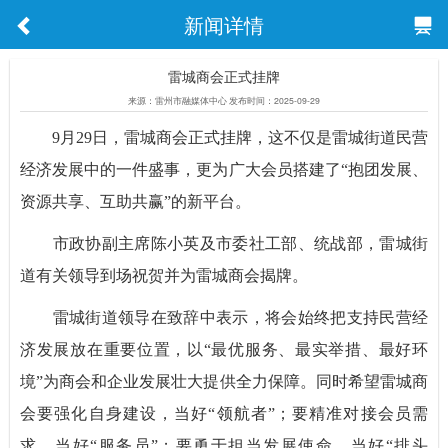
新闻详情
雷城商会正式挂牌
来源：雷州市融媒体中心 发布时间：2025-09-29
9月29日，雷城商会正式挂牌，这不仅是雷城街道民营
经济发展中的一件盛事，更为广大会员搭建了“抱团发展、
资源共享、互助共赢”的新平台。
市政协副主席陈小英及市委社工部、统战部，雷城街
道有关领导到场祝贺并为雷城商会揭牌。
雷城街道领导在致辞中表示，将会始终把支持民营经
济发展放在重要位置，以“最优服务、最实举措、最好环
境”为商会和企业发展壮大提供全力保障。同时希望雷城商
会要强化自身建设，当好“领航者”；要精准对接会员需
求，当好“服务员”；要勇于担当发展使命，当好“排头