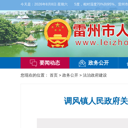
局部有雷阵雨，偏西风2到3级，气温26到35度，相对湿度70%到95%。雷州市气象台
今天是：
2026年8月8日 星期六
要闻动态
政务公开
您现在的位置：
首页
>
政务公开
>
法治政府建设
调风镇人民政府关