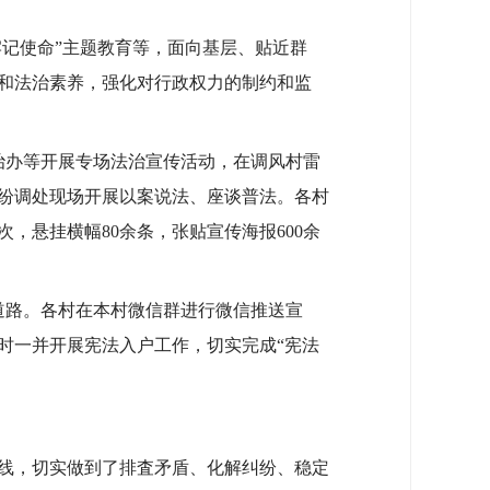
记使命”主题教育等，面向基层、贴近群
和法治素养，强化对行政权力的制约和监
治办等开展专场法治宣传活动，在调风村雷
纷调处现场开展以案说法、座谈普法。各村
，悬挂横幅80余条，张贴宣传海报600余
道路。各村在本村微信群进行微信推送宣
时一并开展宪法入户工作，切实完成“宪法
线，切实做到了排査矛盾、化解纠纷、稳定