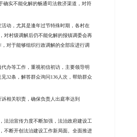
对于确实不能化解的畅通司法救济渠道，对符
査活动，尤其是逢年过节特殊时期，各村在
，对村级调解后仍不能化解的报镇调委会再
工作，对于能够组织行政调解的全部应进行调
项代办等工作，重视初信初访，主要领导明
32条，解答群众询问136人次，帮助群众
应诉相关职责，确保负责人出庭率达到
，法治宣传力度不断加强，法治政府建设工
，不断开创法治建设工作新局面。全面推进