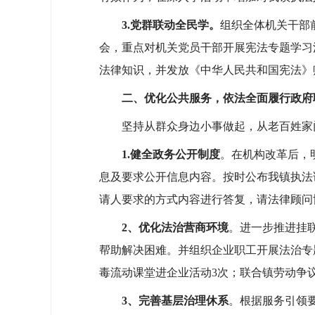
3.
党群联动全民学。
组织全体机关干部
会，重点对机关党员干部开展宪法专题学习活
法律知识，并发放《中华人民共和国宪法》
二、优化公共服务，依法全面履行政府
坚持从群众身边小事做起，从老百姓家门
1.
健全政务公开制度
。在机构改革后，
息及要求公开信息内容。按时公布我镇执法
请人要求的方式内容进行答复，请法律顾问
2、
优化法治营商环境
。进一步推进挂
帮助解决困难。并组织企业职工开展法治专
毒流动课堂进企业活动3次；联合镇劳动争
3、
完善基层治理休系
。根据服务引领