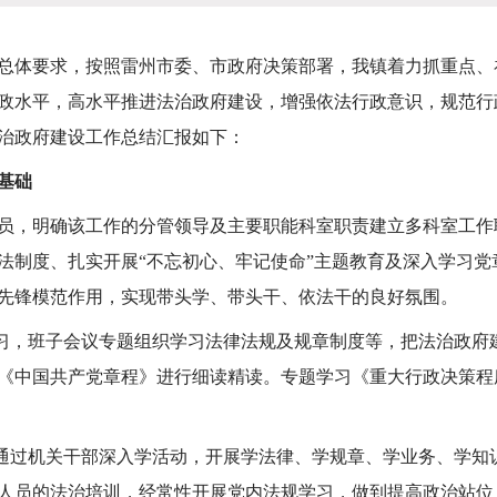
体要求，按照雷州市委、市政府决策部署，我镇着力抓重点、
政水平，高水平推进法治政府建设，增强依法行政意识，规范行
法治政府建设工作总结汇报如下：
基础
，明确该工作的分管领导及主要职能科室职责建立多科室工作
法制度、扎实开展“不忘初心、牢记使命”主题教育及深入学习
先锋模范作用，实现带头学、带头干、依法干的良好氛围。
习，班子会议专题组织学习法律法规及规章制度等，把法治政府
《中国共产党章程》进行细读精读。专题学习《重大行政决策程
通过机关干部深入学活动，开展学法律、学规章、学业务、学知
人员的法治培训，经常性开展党内法规学习，做到提高政治站位