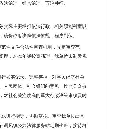
、依法治理、综合治理，五治并行。
除实际主要承担依法行政、相关职能科室以
，确保政府决策依法依规、程序到位。
规范性文件合法性审査机制，界定审査范
理，2020年经按查淸理，我单位未制发规
进行如实记录、完整存档。对事关经济社会
、人民团体、社会组织的意见。按照公众参
，对社会关注度高的重大行政决策事项及时
见或进行指导，协助草拟、审查我单位出具
在调风镇公共法律服务站定期坐班，接待群