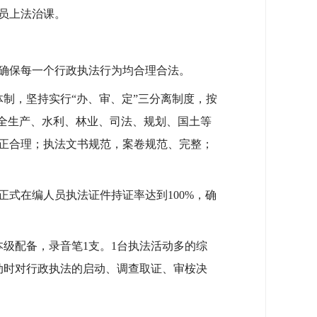
员上法治课。
确保每一个行政执法行为均合理合法。
制，坚持实行“办、审、定”三分离制度，按
安全生产、水利、林业、司法、规划、国土等
正合理；执法文书规范，案卷规范、完整；
正式在编人员执法证件持证率达到100%，确
本级配备，录音笔1支。1台执法活动多的综
动时对行政执法的启动、调查取证、审桉决