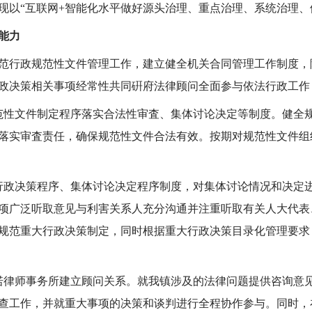
现以“互联网+智能化水平做好源头治理、重点治理、系统治理
能力
行政规范性文件管理工作，建立健全机关合同管理工作制度，
政决策相关事项经常性共同硏府法律顾问全面参与依法行政工作
范性文件制定程序落实合法性审査、集体讨论决定等制度。健全
落实审査责任，确保规范性文件合法有效。按期对规范性文件组织
行政决策程序、集体讨论决定程序制度，对集体讨论情况和决定
项广泛听取意见与利害关系人充分沟通并注重听取有关人大代表
规范重大行政决策制定，同时根据重大行政决策目录化管理要求
诺律师事务所建立顾问关系。就我镇涉及的法律问题提供咨询意
查工作，并就重大事项的决策和谈判进行全程协作参与。同时，