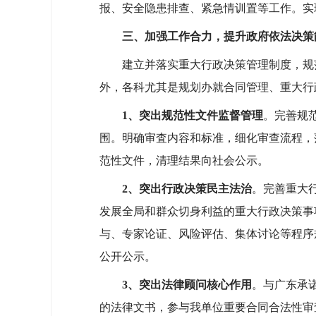
报、安全隐患排查、紧急情训置等工作。实
三、加强工作合力，提升政府依法决策
建立并落实重大行政决策管理制度，规范
外，各科尤其是规划办就合同管理、重大行
1、
突出规范性文件监督管理
。完善规
围。明确审査内容和标准，细化审查流程，
范性文件，清理结果向社会公示。
2、
突出行政决策民主法治
。完善重大
发展全局和群众切身利益的重大行政决策事
与、专家论证、风险评估、集体讨论等程序
公开公示。
3、
突出法律顾问核心作用
。与广东承
的法律文书，参与我单位重要合同合法性审