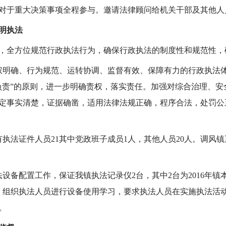
对于重大决策事项全程参与。邀请法律顾问给机关干部及其他人
明执法
全方位规范行政执法行为，确保行政执法的制度性和规范性，
权明确、行为规范、运转协调、监督有效、保障有力的行政执法体
负责”的原则，进一步明确责权，落实责任。加强对综合治理、
定事实清楚，证据确凿，适用法律法规正确，程序合法，处罚公
执法证件人员21其中党政班子成员1人，其他人员20人。调风镇
设备配置工作，保证我镇执法记录仪2台，其中2台为2016年镇
。组织执法人员进行设备使用学习，要求执法人员在实施执法活
。