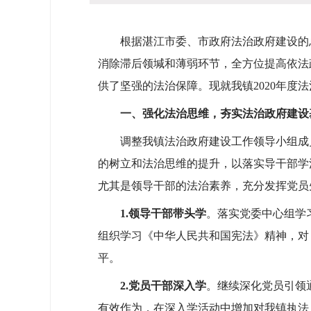
根据湛江市委、市政府法治政府建设的总
消除滞后领堿和薄弱环节，全方位提高依法
供了坚强的法治保障。现就我镇2020年度
一、
强化法治思维，夯实法治政府建设
调整我镇法治政府建设工作领导小组成员
的树立和法治思维的提升，以落实导干部学
尤其是领导干部的法治素养，充分发挥党员
1.
领导干部带头学
。落实党委中心组学
组织学习《中华人民共和国宪法》精神，对
平。
2.
党员干部深入学
。继续深化党员引领
有效作为，在深入学活动中增加对我镇执法