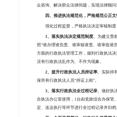
众咨询、解决群众法律间题，实现法律顾问
四、推进执法规范化，严格规范公正文
强化过程监督，严格执法决定审核制度，
1、落
实执法决定规范制度
。为建立责
照“谁办理谁负责、谁审核谁责、谁审批谁
方面的行政执法管理工作，做到行政执法决
没有行政执法乱作为、不作为现象。
2、
提升行政执法人员持证率
。实际持有
保所有行政执法人员“持证上岗”。
3、
落实行政执法全过程记录
。做好执法
合执法办公室使用，1台由党政综合办保管
定、送达执行等环节进行全过程记录并归档