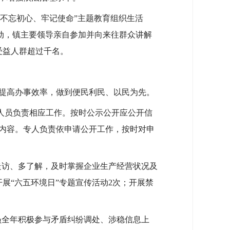
“不忘初心、牢记使命”主题教育组织生活
活动，镇主要领导亲自参加并向来往群众讲解
受益人群超过千名。
提高办事效率，做到便民利民、以民为先。
人员负责相应工作。按时公示公开应公开信
内容。专人负责依申请公开工作，按时对申
走访、多了解，及时掌握企业生产经营状况及
展“六五环境日”专题宣传活动2次；开展禁
员全年积极参与矛盾纠纷调处、涉稳信息上