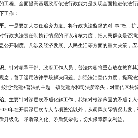
的工程。全面提高基居政府依法行政能力是实现全面推进依法行
下工作：
平
。一是要加大责任追究力度。将行政执法监督的对“事”权，扩大
对行政执法责任制执行情况的评议考核力度，把人民群众是否满
息公开制度。凡涉及经济发展、人民生活等方面的重大决策，应
识
。针对领导干部、政府工作人员，普法内容将重点放在教育其
观念，善于运用法律手段解决问题。加强法治宣传力度，提高法
，按照“党建+普法的主题，镇党建办和司法所牵头，对宣传区块
治
。主要针对深层次矛盾化解工作，我镇对根深蒂固的矛盾引入
2020年在开展深层次专人专项整治以外，从调风实际情况出发
盾升级化、矛盾深入化、矛盾复杂化，切实保障群众利益。