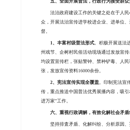
五、全面开展普法，行政行为接受群众
法治政府建设工作的关键之处在于人民心中
众，开展法治宣传进学校进企业、进单位、
督。
1、
丰富村级普法形式
。积极开展送法
州戏节、企树村民俗活动现场通过发放宣传
均设置宣传栏，张贴警钟、禁种铲毒、人民调
张，发放宣传资料16000余份。
2、
宪法宣传实现全覆盖
。印制宪法宣
传，重点推送中国普法优秀展播内容，吸引
进万家”工作。
六、重视行政调解，有效化解社会矛盾
坚持排査矛盾、化解纠纷、分析原因、妥