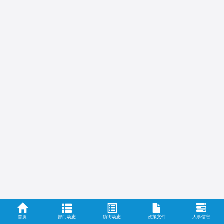
首页
部门动态
镇街动态
政策文件
人事信息