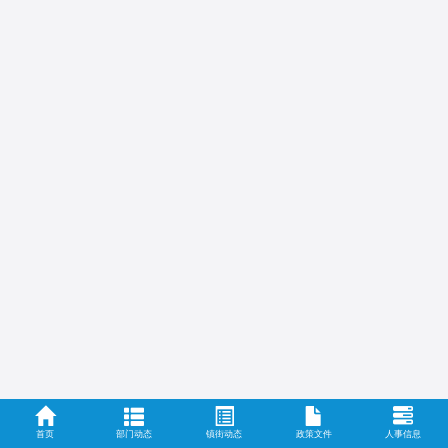
首页
部门动态
镇街动态
政策文件
人事信息