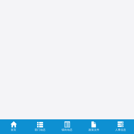
首页
部门动态
镇街动态
政策文件
人事信息