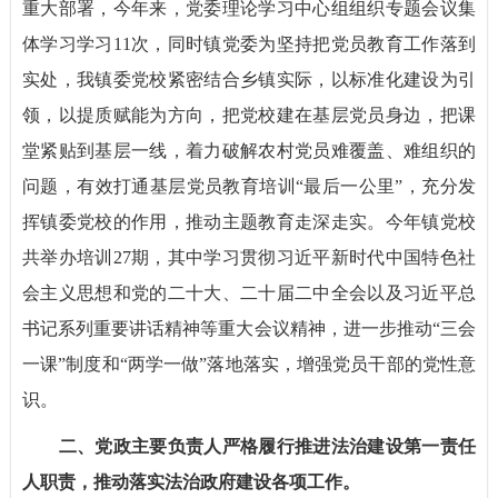
重大部署，今年来，党委理论学习中心组组织专题会议集
体学习学习11次，同时镇党委为坚持把党员教育工作落到
实处，我镇委党校紧密结合乡镇实际，以标准化建设为引
领，以提质赋能为方向，把党校建在基层党员身边，把课
堂紧贴到基层一线，着力破解农村党员难覆盖、难组织的
问题，有效打通基层党员教育培训“最后一公里”，充分发
挥镇委党校的作用，推动主题教育走深走实。今年镇党校
共举办培训27期，其中学习贯彻习近平新时代中国特色社
会主义思想和党的二十大、二十届二中全会以及习近平总
书记系列重要讲话精神等重大会议精神，进一步推动“三会
一课”制度和“两学一做”落地落实，增强党员干部的党性意
识。
二、党政主要负责人严格履行推进法治建设第一责任
人职责，推动落实法治政府建设各项工作。