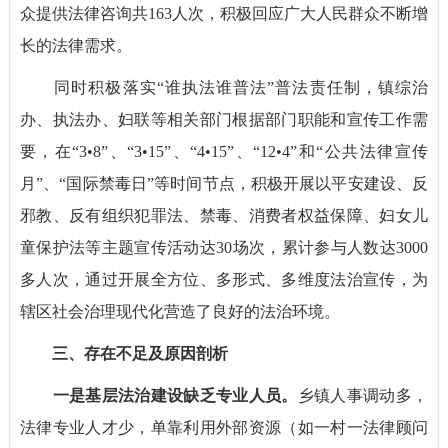
众提供法律咨询共163人次，积极回应广大人民群众不断增
长的法律需求。
同时积极落实“谁执法谁普法”
普法
责任制
，镇综治
办、执法办、妇联等相关部门根据部门职能和宣传工作需
要，在“3•8”、“3•15”、“4•15”、“12•4”和“公共法律宣传
月”、“国际禁毒日”等时间节点，积极开展以平安建设、反
邪教、反有组织犯罪法、禁毒、消费者权益保障、妇女儿
童保护法等主题宣传活动达30场次，累计参与人数达3000
多人次，通过开展全方位、多形式、多维度法治宣传，为
辖区社会治理现代化营造了良好的法治环境。
三、存在不足及原因剖析
一
是基层法治建设缺乏专业人员。
乡镇人事调动多，
法律专业人才少，单靠利用外部资源（如一村一法律顾问