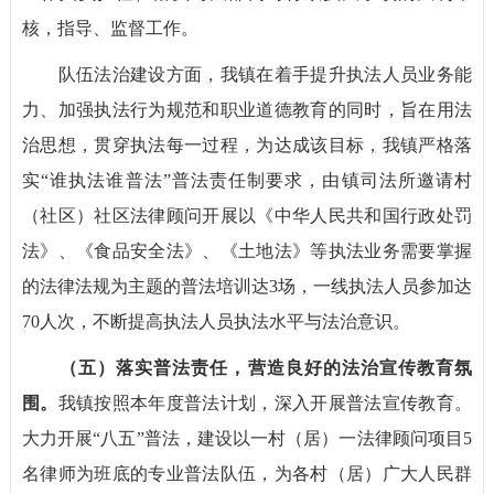
核，指导、监督工作。
队伍法治建设方面，我镇在着手提升执法人员业务能
力、加强执法行为规范和职业道德教育的同时，旨在用法
治思想，贯穿执法每一过程，为达成该目标，我镇严格落
实“谁执法谁普法”
普法
责任制要求，由镇司法所邀请村
（社区）社区法律顾问开展以《中华人民共和国行政处罚
法》、《食品安全法》、《土地法》等执法业务需要掌握
的法律法规为主题的普法培训达3场，一线执法人员参加达
70人次，不断提高执法人员执法水平与法治意识。
（五）
落实普法责任，营造良好的法治宣传教育氛
围。
我镇按照本年度普法计划，深入开展普法宣传教育。
大力开展“八五”普法，建设以一村（居）一法律顾问项目5
名律师为班底的专业普法队伍，为各村（居）广大人民群