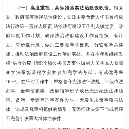
（一）
高度重视，高标准落实法治建设职责。
镇党
委、政府高度重视法治建设，党政主要负责人切实履行依
法行政第一责任人职责,法治政府建设工作列入镇党委、政
府年度工作计划。确保法治政府建设工作有组织、有计
划、有步骤开展，做到主要领导亲自抓，分管领导具体
抓，推动法治政府建设工作落到实处。并在本年度继续发
挥“头雁效应”组织全镇公务员及事业编制人员共86人修满
40学法系统课程学分并参加完学法考试，考试优秀率
100%。在平时工作中，严格遵守宪法法律法规，带头依法
办事，全年镇党委、政府领导班子成员无违纪违法和渎
职、贪污、受贿等刑事案件发生；无发生决策事项与法
律、法规及规章相抵触的情形；无因行政决策不当或程序
不完善引发重大群体性事件。