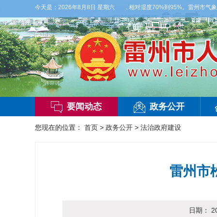
部有雷阵雨，偏西风2-3级，气温26到35度，相对湿度70%到95%。雷州市气象台2
今天是：
2026年8月8日 星期六
要闻动态
政务公开
您现在的位置：
首页
>
政务公开
>
法治政府建设
雷州市
日期：
2