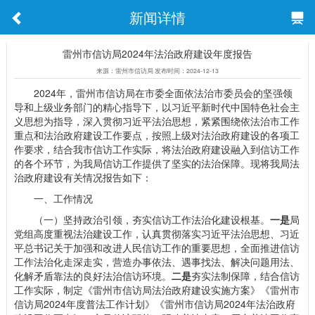
新闻详情
雷州市信访局2024年法治政府建设年度报告
来源：雷州市信访局 发布时间：2024-12-13
2024年，雷州市信访局在市委全面依法治市委员会的坚强领
导和上级业务部门的精心指导下，以习近平新时代中国特色社会主
义思想为指导，深入贯彻习近平法治思想，紧紧围绕依法治市工作
重点和法治政府建设工作要点，按照上级对法治政府建设的各项工
作要求，结合我市信访工作实际，将法治政府建设融入到信访工作
的各个环节，为我局信访工作提供了坚实的法治保障。现将我局法
治政府建设有关情况报告如下：
一、工作情况
（一）坚持政治引领，夯实信访工作法治化建设根基。
一是
局
党组高度重视法治建设工作，认真贯彻落实习近平法治思想、习近
平总书记关于加强和改进人民信访工作的重要思想，全面推进信访
工作法治化走深走实，营造办事依法、遇事找法、解决问题用法、
化解矛盾靠法的良好法治信访环境。
二是
夯实法制保障，结合信访
工作实际，制定《雷州市信访局法治政府建设实施方案》《雷州市
信访局2024年度普法工作计划》《雷州市信访局2024年法治政府