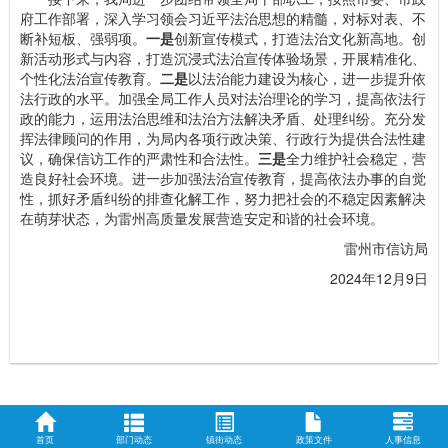
府工作部署，深入学习领会习近平法治思想的精髓，对标对表、不
断补短板、强弱项。
一是
创新宣传模式，打造法治文化新高地。创
新活动形式与内容，打造沉浸式法治宣传体验场景，开展精准化、
个性化法治宣传教育。
二是
以法治能力建设为核心，进一步提升依
法行政的水平。加强全局工作人员对法治理论的学习，提高依法行
政的能力，运用法治思维和法治方法解决矛盾、处理纠纷。充分发
挥法律顾问的作用，为局内各项行政决策、行政行为提供合法性建
议，确保信访工作的严肃性和合法性。
三是
全力维护社会稳定，营
造良好社会环境。进一步加强法治宣传教育，提高依法办事的自觉
性，抓好矛盾纠纷的排查化解工作，努力把社会的不稳定因素解决
在萌芽状态，为雷州高质量发展营造安定和谐的社会环境。
雷州市信访局
2024年12月9日
首页
部门动态
镇街动态
政策文件
人事信息