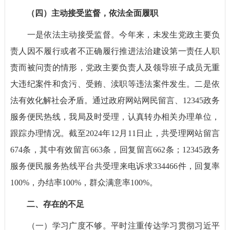
（四）主动接受监督，依法全面履职
一是依法主动接受监督。今年来，未发生党政主要负
责人因不履行或者不正确履行推进法治建设第一责任人职
责而被问责的情形，党政主要负责人及领导班子成员无重
大违纪案件和贪污、受贿、渎职等违法案件发生。二是依
法有效化解社会矛盾。通过政府网站网民留言、12345政务
服务便民热线，我局及时受理，认真转办相关办理单位，
跟踪办理情况。截至2024年12月11日止，共受理网站留言
674条，其中有效留言663条，回复留言662条；12345政务
服务便民服务热线平台共受理来电诉求334466件，回复率
100%，办结率100%，群众满意率100%。
二、存在的不足
（一）学习广度不够。平时注重传达学习贯彻习近平