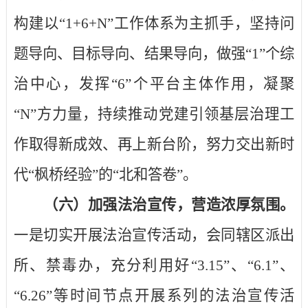
构建以“
1+6+N”
工作体系为主抓手，坚持问
题导向、目标导向、结果导向，做强“
1”
个综
治中心，发挥“
6”
个平台主体作用，凝聚
“
N”
方力量，持续推动党建引领基层治理工
作取得新成效、再上新台阶，努力交出新时
代“枫桥经验”的“北和答卷”。
（六）加强法治宣传，营造浓厚氛围。
一是切实开展法治宣传活动，会同辖区派出
所、禁毒办，充分利用好“
3.15”
、“
6.1”
、
“
6.26”
等时间节点开展系列的法治宣传活