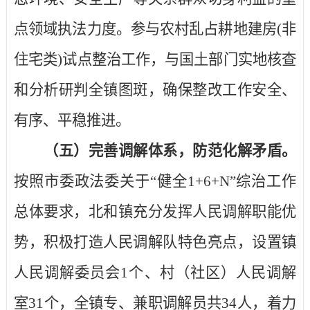
点领域执法力度。参与农村乱占耕地建房
(
非
住宅类
)
试点整治工作，与国土部门实地核查
和分析研判全镇图斑，确保整改工作安全、
有序、平稳推进。
（五）完善调解体系，防范化解矛盾。
按照市委政法委关于“健全
1+6+N”
综治工作
总体要求，北和镇充分发挥人民调解职能优
势，积极打造人民调解队特色亮点，设置镇
人民调解委员会
1
个、村（社区）人民调解
室
31
个，全镇专、兼职调解员共
34
人，着力