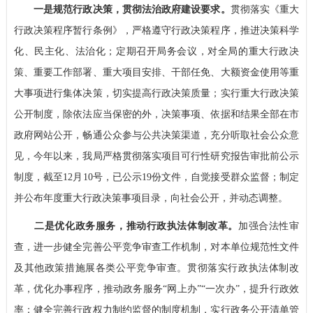
一是规范行政决策，贯彻法治
政府建设要求。
贯彻落实《重大
行政决策程序暂行条例》，严格遵守行政决策程序，推进决策科学
化、民主化、法治化；定期召开局务会议，对全局的重大行政决
策、重要工作部署、重大项目安排、干部任免、大额资金使用等重
大事项进行集体决策，切实提高行政决策质量；实行重大行政决策
公开制度，除依法应当保密的外，决策事项、依据和结果全部在市
政府网站公开，畅通公众参与公共决策渠道，充分听取社会公众意
见，今年以来，我局严格贯彻落实项目可行性研究报告审批前公示
制度，截至12月10号，已公示19份文件，自觉接受群众监督；制定
并公布年度重大行政决策事项目录，向社会公开，并动态调整。
二是优化政务服务，推动行政执法体制改革。
加强合法性审
查，进一步健全完善公平竞争审查工作机制，对本单位规范性文件
及其他政策措施展各类公平竞争审查。贯彻落实行政执法体制改
革，优化办事程序，推动政务服务“网上办”“一次办”，提升行政效
率；健全完善行政权力制约监督的制度机制，实行政务公开清单管