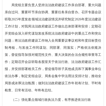
局党组主要负责人坚持法治政府建设工作亲自部署、重大问题
亲自过问、重要环节亲自协调、重要任务亲自督办。召开专题会议
听取2025年度发改领域法治建设情况并研究制定2026年度法治建设
工作计划，对我局法治政府建设工作做出总体部署和安排；定期召
开党组会深入研究谋划发改系统法治政府建设中的重点工作和突出
问题；将法治政府建设工作纳入全局重要议事议程和年度目标责任
制考核，与发改工作同谋划、同部署、同落实；严格依法依规决
策，督促指导加强对规范性文件、重大决策的合法合规性审查等工
作；定期召开会议听取各股室关于依法行政、法治政府建设工作汇
报，并安排部署相关工作，督促领导班子其他成员和下属事业单位
依法办事，制定党组会议、局务会集中学法用法安排计划，推动全
局形成浓厚法治氛围；做到法治政府建设工作年初有计划、平时有
检查、日常有活动、年终有总结。
（二）强化重点领域行政执法力度，有序推进依法行政