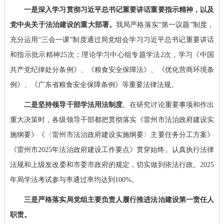
一是深入学习贯彻习近平总书记重要讲话重要指示精神，以及
党中央关于法治建设的重大部署。
我局严格落实“第一议题”制度，
充分运用“三会一课”制度通过局党组会学习习近平总书记重要讲话
和指示批示精神25次；理论学习中心组专题学法2次，学习《中国
共产党纪律处分条例》、《粮食安全保障法》、《优化营商环境条
例》、《广东省粮食安全保障条例》等重要法律法规。
二是坚持领导干部学法用法制度
。在研究讨论重要事项和作出
重大决策时，各级领导干部都把贯彻落实《雷州市法治政府建设实
施纲要》《〈雷州市法治政府建设实施纲要〉主要任务分工方案》
《雷州市2025年法治政府建设工作要点》贯穿始终。认真执行法律
法规和上级发改委和市委市政府的规定，切实做到依法行政。2025
年局学法考试参与率通过率均达到100%。
三是严格落实局党组主要负责人履行推进法治建设第一责任人
职责。