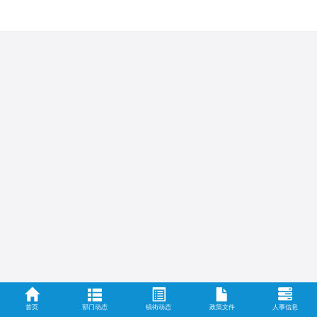
首页
部门动态
镇街动态
政策文件
人事信息