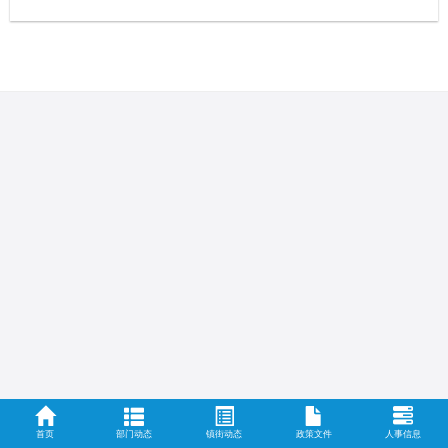
首页
部门动态
镇街动态
政策文件
人事信息