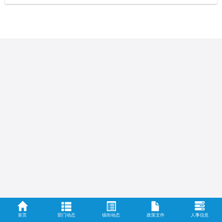
首页
部门动态
镇街动态
政策文件
人事信息