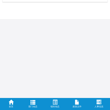
首页
部门动态
镇街动态
政策文件
人事信息