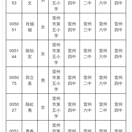
53
文
五小
四中
二中
六中
四中
学
雷州
0050
肖烟
市第
雷州
雷州
雷州
雷州
女
51
烟
五小
四中
三中
六中
四中
学
雷州
0051
陈怡
市第
雷州
雷州
雷州
雷州
女
44
宏
五小
四中
二中
六中
四中
学
雷州
0050
郑立
市第
雷州
雷州
雷州
雷州
男
75
基
五小
四中
二中
六中
四中
学
雷州
0050
陈虹
市第
雷州
雷州
雷州
雷州
女
27
夷
五小
四中
六中
二中
四中
学
雷州
0051
黄春
市第
雷州
雷州
雷州
雷州