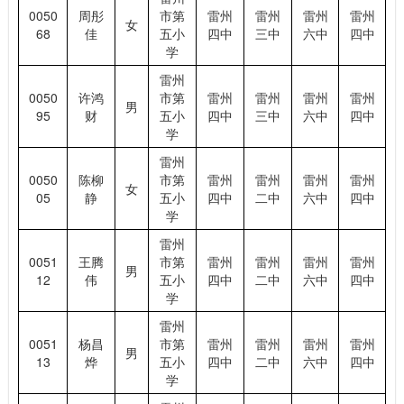
0050
周彤
市第
雷州
雷州
雷州
雷州
女
68
佳
五小
四中
三中
六中
四中
学
雷州
0050
许鸿
市第
雷州
雷州
雷州
雷州
男
95
财
五小
四中
三中
六中
四中
学
雷州
0050
陈柳
市第
雷州
雷州
雷州
雷州
女
05
静
五小
四中
二中
六中
四中
学
雷州
0051
王腾
市第
雷州
雷州
雷州
雷州
男
12
伟
五小
四中
二中
六中
四中
学
雷州
0051
杨昌
市第
雷州
雷州
雷州
雷州
男
13
烨
五小
四中
二中
六中
四中
学