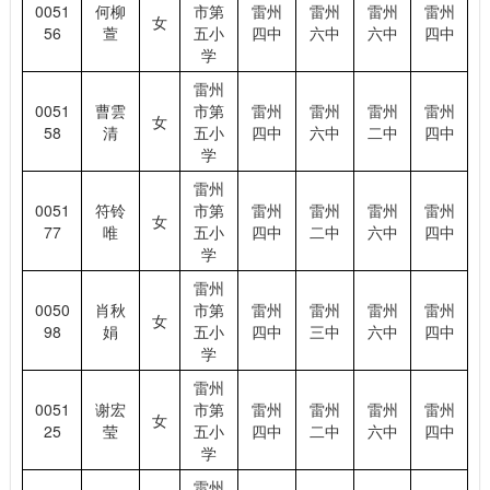
0051
何柳
市第
雷州
雷州
雷州
雷州
女
56
萱
五小
四中
六中
六中
四中
学
雷州
0051
曹雲
市第
雷州
雷州
雷州
雷州
女
58
清
五小
四中
六中
二中
四中
学
雷州
0051
符铃
市第
雷州
雷州
雷州
雷州
女
77
唯
五小
四中
二中
六中
四中
学
雷州
0050
肖秋
市第
雷州
雷州
雷州
雷州
女
98
娟
五小
四中
三中
六中
四中
学
雷州
0051
谢宏
市第
雷州
雷州
雷州
雷州
女
25
莹
五小
四中
二中
六中
四中
学
雷州