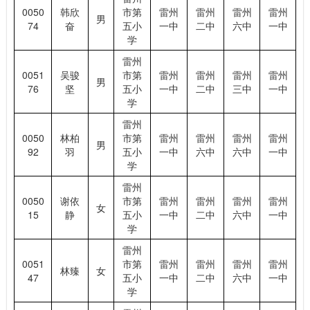
0050
韩欣
市第
雷州
雷州
雷州
雷州
男
74
奋
五小
一中
二中
六中
一中
学
雷州
0051
吴骏
市第
雷州
雷州
雷州
雷州
男
76
坚
五小
一中
二中
三中
一中
学
雷州
0050
林柏
市第
雷州
雷州
雷州
雷州
男
92
羽
五小
一中
六中
六中
一中
学
雷州
0050
谢依
市第
雷州
雷州
雷州
雷州
女
15
静
五小
一中
二中
六中
一中
学
雷州
0051
市第
雷州
雷州
雷州
雷州
林臻
女
47
五小
一中
二中
六中
一中
学