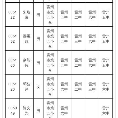
雷州
0051
朱焕
市第
雷州
雷州
雷州
雷州
男
22
豪
五小
五中
二中
六中
五中
学
雷州
0051
游秉
市第
雷州
雷州
雷州
雷州
男
32
冠
五小
五中
三中
六中
五中
学
雷州
0051
余能
市第
雷州
雷州
雷州
雷州
男
60
伟
五小
五中
二中
六中
五中
学
雷州
0051
邓茹
市第
雷州
雷州
雷州
雷州
女
20
芹
五小
六中
二中
三中
六中
学
雷州
0050
陈文
市第
雷州
雷州
男
49
熙
五小
六中
六中