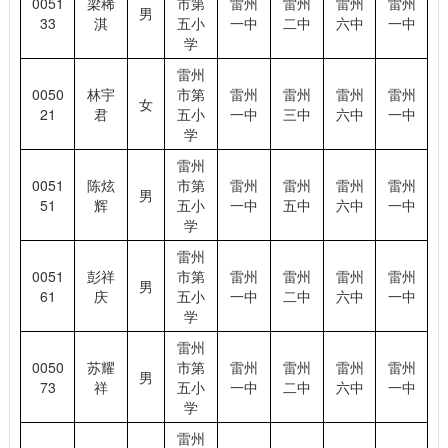
0051
梁稀
市第
雷州
雷州
雷州
雷州
男
33
淇
五小
一中
二中
六中
一中
学
雷州
0050
林宇
市第
雷州
雷州
雷州
雷州
女
21
君
五小
一中
三中
六中
一中
学
雷州
0051
陈炫
市第
雷州
雷州
雷州
雷州
男
51
辉
五小
一中
五中
六中
一中
学
雷州
0051
彭祥
市第
雷州
雷州
雷州
雷州
男
61
庆
五小
一中
二中
六中
一中
学
雷州
0050
苏耀
市第
雷州
雷州
雷州
雷州
男
73
祥
五小
一中
二中
六中
一中
学
雷州