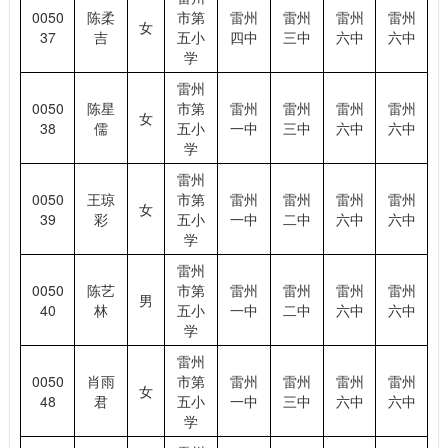
0050
陈柔
市第
雷州
雷州
雷州
雷州
女
37
吉
五小
四中
三中
六中
六中
学
雷州
0050
陈星
市第
雷州
雷州
雷州
雷州
女
38
儒
五小
一中
三中
六中
六中
学
雷州
0050
王琼
市第
雷州
雷州
雷州
雷州
女
39
彩
五小
一中
二中
六中
六中
学
雷州
0050
陈艺
市第
雷州
雷州
雷州
雷州
男
40
林
五小
一中
二中
六中
六中
学
雷州
0050
肖雨
市第
雷州
雷州
雷州
雷州
女
48
君
五小
一中
三中
六中
六中
学