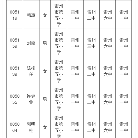
雷州
0051
市第
雷州
雷州
雷州
雷州
韩惠
女
19
五小
一中
二中
六中
一中
学
雷州
0051
市第
雷州
雷州
雷州
雷州
刘森
男
59
五小
一中
三中
六中
一中
学
雷州
0051
陈柳
市第
雷州
雷州
雷州
雷州
女
39
任
五小
一中
二中
六中
一中
学
雷州
0050
许健
市第
雷州
雷州
雷州
雷州
男
55
业
五小
一中
二中
六中
一中
学
雷州
0050
郭明
市第
雷州
雷州
雷州
雷州
女
64
桂
五小
一中
二中
六中
一中
学