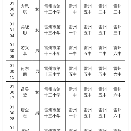
01
方思
雷州市第
雷州
雷州
雷州
雷州
30
女
琪
十三小学
一中
五中
二中
三中
32
01
吴晓
雷州市第
雷州
雷州
雷州
雷州
31
女
彤
十三小学
一中
五中
五中
三中
04
01
游兴
雷州市第
雷州
雷州
雷州
雷州
30
男
卓
十三小学
一中
五中
二中
六中
08
01
何东
雷州市第
雷州
雷州
雷州
雷州
30
男
朋
十三小学
五中
五中
五中
六中
15
01
吕昱
雷州市第
雷州
雷州
雷州
雷州
30
女
莹
十三小学
一中
五中
五中
六中
17
01
唐全
雷州市第
雷州
雷州
雷州
雷州
30
男
志
十三小学
一中
五中
五中
六中
28
01
陈冠
雷州市第
雷州
雷州
雷州
雷州