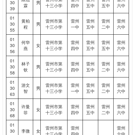
30
男
霖
十三小学
四中
五中
五中
六中
39
01
黄柏
雷州市第
雷州
雷州
雷州
雷州
30
男
程
十三小学
一中
五中
二中
六中
55
01
何华
雷州市第
雷州
雷州
雷州
雷州
30
女
燕
十三小学
四中
五中
五中
六中
56
01
林子
雷州市第
雷州
雷州
雷州
雷州
30
男
钦
十三小学
四中
五中
二中
六中
58
01
游文
雷州市第
雷州
雷州
雷州
雷州
30
男
智
十三小学
一中
五中
二中
六中
63
01
许曼
雷州市第
雷州
雷州
雷州
雷州
30
女
菲
十三小学
四中
五中
二中
六中
68
01
雷州市第
雷州
雷州
30
李微
女
十三小学
四中
六中