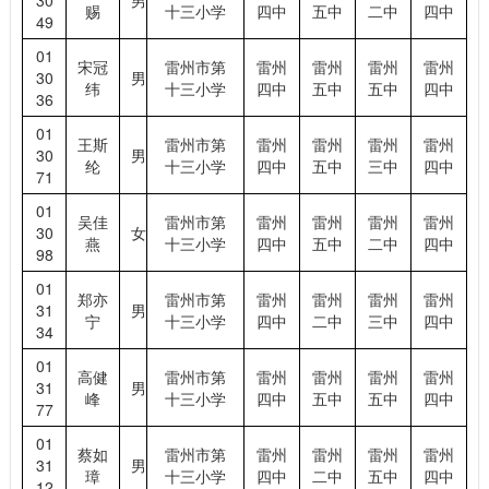
30
男
赐
十三小学
四中
五中
二中
四中
49
01
宋冠
雷州市第
雷州
雷州
雷州
雷州
30
男
纬
十三小学
四中
五中
五中
四中
36
01
王斯
雷州市第
雷州
雷州
雷州
雷州
30
男
纶
十三小学
四中
五中
三中
四中
71
01
吴佳
雷州市第
雷州
雷州
雷州
雷州
30
女
燕
十三小学
四中
五中
二中
四中
98
01
郑亦
雷州市第
雷州
雷州
雷州
雷州
31
男
宁
十三小学
四中
二中
三中
四中
34
01
高健
雷州市第
雷州
雷州
雷州
雷州
31
男
峰
十三小学
四中
五中
五中
四中
77
01
蔡如
雷州市第
雷州
雷州
雷州
雷州
31
男
璋
十三小学
四中
二中
五中
四中
12