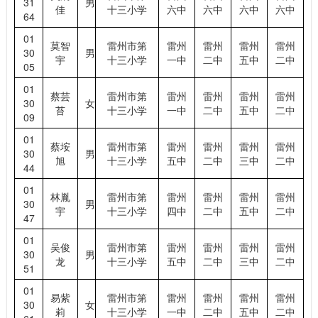
31
男
佳
十三小学
六中
六中
六中
六中
64
01
莫智
雷州市第
雷州
雷州
雷州
雷州
30
男
宇
十三小学
一中
二中
五中
二中
05
01
蔡芸
雷州市第
雷州
雷州
雷州
雷州
30
女
苔
十三小学
一中
二中
五中
二中
09
01
蔡垵
雷州市第
雷州
雷州
雷州
雷州
30
男
旭
十三小学
五中
二中
三中
二中
44
01
林胤
雷州市第
雷州
雷州
雷州
雷州
30
男
宇
十三小学
四中
二中
五中
二中
47
01
吴俊
雷州市第
雷州
雷州
雷州
雷州
30
男
龙
十三小学
五中
二中
三中
二中
51
01
易紫
雷州市第
雷州
雷州
雷州
雷州
30
女
莉
十三小学
一中
二中
五中
二中