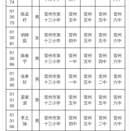
74
01
陈孟
雷州市第
雷州
雷州
雷州
雷州
30
男
柠
十三小学
五中
五中
五中
六中
75
01
胡静
雷州市第
雷州
雷州
雷州
雷州
30
女
茹
十三小学
四中
五中
五中
六中
81
01
陈春
雷州市第
雷州
雷州
雷州
雷州
30
男
宇
十三小学
一中
五中
四中
六中
86
01
张希
雷州市第
雷州
雷州
雷州
雷州
30
男
轩
十三小学
一中
五中
二中
六中
90
01
梁家
雷州市第
雷州
雷州
雷州
雷州
31
男
源
十三小学
五中
五中
五中
六中
05
01
李之
雷州市第
雷州
雷州
雷州
雷州
31
男
驰
十三小学
四中
五中
二中
六中
06