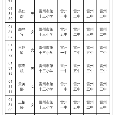
61
01
吴仁
雷州市第
雷州
雷州
雷州
雷州
31
男
杰
十三小学
一中
二中
五中
二中
59
01
颜静
雷州市第
雷州
雷州
雷州
雷州
31
女
宜
十三小学
五中
二中
三中
二中
67
01
王俪
雷州市第
雷州
雷州
雷州
雷州
31
女
谕
十三小学
一中
二中
五中
二中
72
01
李春
雷州市第
雷州
雷州
雷州
雷州
31
男
机
十三小学
一中
五中
三中
三中
98
01
黄英
雷州市第
雷州
雷州
雷州
雷州
31
女
娜
十三小学
一中
五中
五中
三中
11
01
王怡
雷州市第
雷州
雷州
雷州
雷州
31
女
婷
十三小学
一中
五中
二中
三中
90