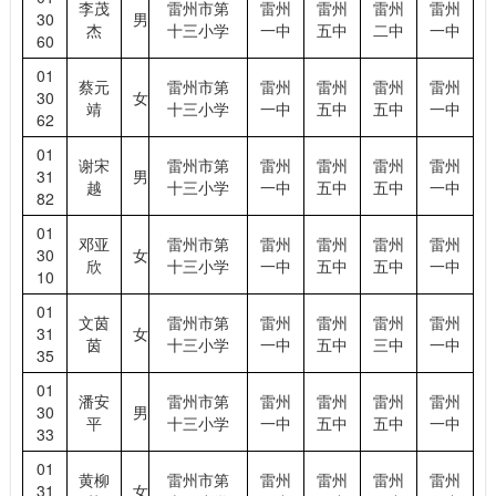
李茂
雷州市第
雷州
雷州
雷州
雷州
30
男
杰
十三小学
一中
五中
二中
一中
60
01
蔡元
雷州市第
雷州
雷州
雷州
雷州
30
女
靖
十三小学
一中
五中
五中
一中
62
01
谢宋
雷州市第
雷州
雷州
雷州
雷州
31
男
越
十三小学
一中
五中
五中
一中
82
01
邓亚
雷州市第
雷州
雷州
雷州
雷州
30
女
欣
十三小学
一中
五中
五中
一中
10
01
文茵
雷州市第
雷州
雷州
雷州
雷州
31
女
茵
十三小学
一中
五中
三中
一中
35
01
潘安
雷州市第
雷州
雷州
雷州
雷州
30
男
平
十三小学
一中
五中
五中
一中
33
01
黄柳
雷州市第
雷州
雷州
雷州
雷州
31
女