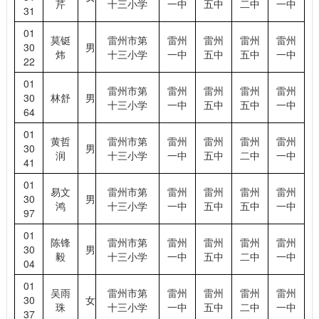
芹
十三小学
一中
五中
二中
一中
31
01
莫铤
雷州市第
雷州
雷州
雷州
雷州
30
男
炜
十三小学
一中
五中
五中
一中
22
01
雷州市第
雷州
雷州
雷州
雷州
30
林舒
男
十三小学
一中
五中
五中
一中
64
01
黄哲
雷州市第
雷州
雷州
雷州
雷州
30
男
润
十三小学
一中
五中
二中
一中
41
01
易文
雷州市第
雷州
雷州
雷州
雷州
30
男
鸿
十三小学
一中
五中
五中
一中
97
01
陈锋
雷州市第
雷州
雷州
雷州
雷州
30
男
毅
十三小学
一中
五中
二中
一中
04
01
吴雨
雷州市第
雷州
雷州
雷州
雷州
30
女
珠
十三小学
一中
五中
二中
一中
37