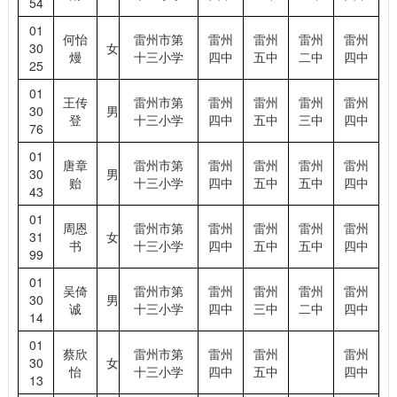
54
01
何怡
雷州市第
雷州
雷州
雷州
雷州
30
女
熳
十三小学
四中
五中
二中
四中
25
01
王传
雷州市第
雷州
雷州
雷州
雷州
30
男
登
十三小学
四中
五中
三中
四中
76
01
唐章
雷州市第
雷州
雷州
雷州
雷州
30
男
贻
十三小学
四中
五中
五中
四中
43
01
周恩
雷州市第
雷州
雷州
雷州
雷州
31
女
书
十三小学
四中
五中
五中
四中
99
01
吴倚
雷州市第
雷州
雷州
雷州
雷州
30
男
诚
十三小学
四中
三中
二中
四中
14
01
蔡欣
雷州市第
雷州
雷州
雷州
30
女
怡
十三小学
四中
五中
四中
13