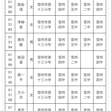
01
陈俞
雷州市第
雷州
雷州
雷州
雷州
30
女
瑾
十三小学
四中
五中
二中
四中
80
01
李柳
雷州市第
雷州
雷州
雷州
雷州
31
女
葵
十三小学
四中
五中
二中
四中
63
01
蔡尚
雷州市第
雷州
雷州
雷州
雷州
31
男
颖
十三小学
四中
五中
五中
四中
94
01
陈冠
雷州市第
雷州
雷州
雷州
30
男
霖
十三小学
四中
二中
四中
66
01
蔡一
雷州市第
雷州
雷州
雷州
雷州
31
女
平
十三小学
四中
五中
五中
四中
46
01
方小
雷州市第
雷州
雷州
雷州
雷州
31
女
丹
十三小学
四中
五中
二中
四中
08
01
李官
雷州市第
雷州
雷州
雷州
雷州