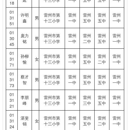
延
十三小学
一中
五中
五中
一中
18
01
许明
雷州市第
雷州
雷州
雷州
雷州
31
男
鑫
十三小学
一中
五中
五中
一中
51
01
庞力
雷州市第
雷州
雷州
雷州
雷州
30
男
铭
十三小学
一中
二中
五中
一中
45
01
孙柳
雷州市第
雷州
雷州
雷州
雷州
31
女
愉
十三小学
一中
五中
二中
一中
71
01
蔡才
雷州市第
雷州
雷州
雷州
雷州
31
男
智
十三小学
一中
五中
五中
一中
73
01
李朋
雷州市第
雷州
雷州
雷州
雷州
31
男
峰
十三小学
一中
三中
五中
一中
21
01
湛斐
雷州市第
雷州
雷州
雷州
雷州
31
女
锦
十三小学
一中
五中
二中
一中
24