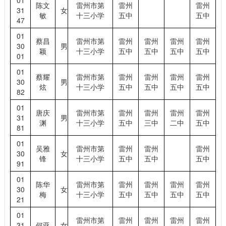
01
陈文
雷州市第
雷州
雷州
31
女
敏
十三小学
五中
五中
47
01
蔡昌
雷州市第
雷州
雷州
雷州
雷州
30
男
颖
十三小学
五中
五中
五中
五中
01
01
蔡耀
雷州市第
雷州
雷州
雷州
雷州
30
男
炫
十三小学
五中
五中
五中
五中
82
01
唐庆
雷州市第
雷州
雷州
雷州
雷州
31
男
渊
十三小学
五中
三中
二中
五中
81
01
吴雅
雷州市第
雷州
雷州
雷州
30
女
锋
十三小学
五中
五中
五中
91
01
陈华
雷州市第
雷州
雷州
雷州
雷州
30
女
梅
十三小学
五中
五中
五中
五中
21
01
雷州市第
雷州
雷州
雷州
雷州
31
何亚
女