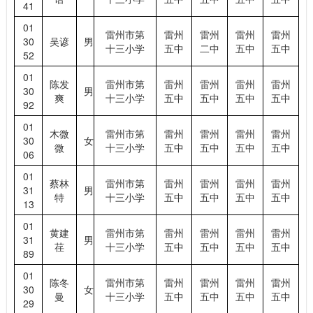
41
01
雷州市第
雷州
雷州
雷州
雷州
30
吴谚
男
十三小学
五中
二中
五中
五中
52
01
陈发
雷州市第
雷州
雷州
雷州
雷州
30
男
爽
十三小学
五中
五中
五中
五中
92
01
木微
雷州市第
雷州
雷州
雷州
雷州
30
女
微
十三小学
五中
五中
五中
五中
06
01
蔡林
雷州市第
雷州
雷州
雷州
雷州
31
男
特
十三小学
五中
五中
五中
五中
13
01
黄建
雷州市第
雷州
雷州
雷州
雷州
31
男
荏
十三小学
五中
五中
五中
五中
89
01
陈冬
雷州市第
雷州
雷州
雷州
雷州
30
女
曼
十三小学
五中
五中
五中
五中
29