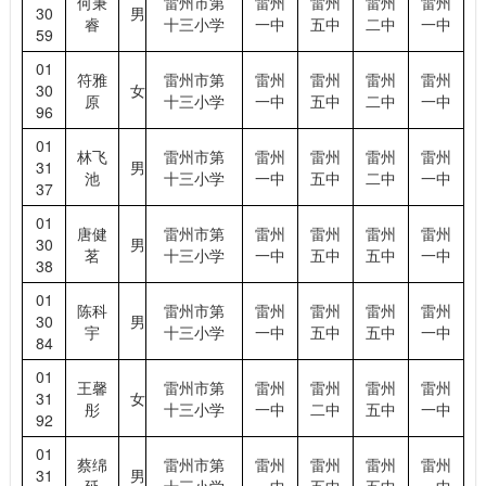
何秉
雷州市第
雷州
雷州
雷州
雷州
30
男
睿
十三小学
一中
五中
二中
一中
59
01
符雅
雷州市第
雷州
雷州
雷州
雷州
30
女
原
十三小学
一中
五中
二中
一中
96
01
林飞
雷州市第
雷州
雷州
雷州
雷州
31
男
池
十三小学
一中
五中
二中
一中
37
01
唐健
雷州市第
雷州
雷州
雷州
雷州
30
男
茗
十三小学
一中
五中
五中
一中
38
01
陈科
雷州市第
雷州
雷州
雷州
雷州
30
男
宇
十三小学
一中
五中
五中
一中
84
01
王馨
雷州市第
雷州
雷州
雷州
雷州
31
女
彤
十三小学
一中
二中
五中
一中
92
01
蔡绵
雷州市第
雷州
雷州
雷州
雷州
31
男