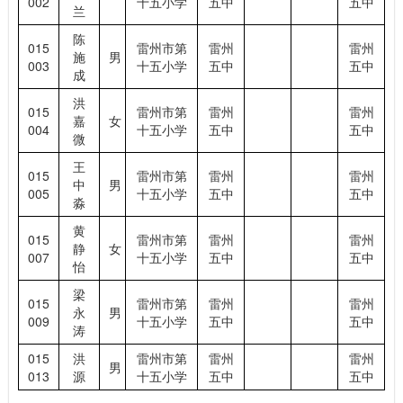
002
十五小学
五中
五中
兰
陈
015
雷州市第
雷州
雷州
施
男
003
十五小学
五中
五中
成
洪
015
雷州市第
雷州
雷州
嘉
女
004
十五小学
五中
五中
微
王
015
雷州市第
雷州
雷州
中
男
005
十五小学
五中
五中
淼
黄
015
雷州市第
雷州
雷州
静
女
007
十五小学
五中
五中
怡
梁
015
雷州市第
雷州
雷州
永
男
009
十五小学
五中
五中
涛
015
洪
雷州市第
雷州
雷州
男
013
源
十五小学
五中
五中